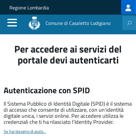
Log
Salta al contenuto principale
Skip to site navigation
Regione Lombardia
me
Comune di Casaletto Lodigiano
Per accedere ai servizi del
portale devi autenticarti
Autenticazione con SPID
Il Sistema Pubblico di Identità Digitale (SPID) è il sistema
di accesso che consente di utilizzare, con un'identità
digitale unica, i servizi online. Per accedere utilizza le
credenziali che ti ha rilasciato l’Identity Provider.
Se hai bisogno di aiuto...