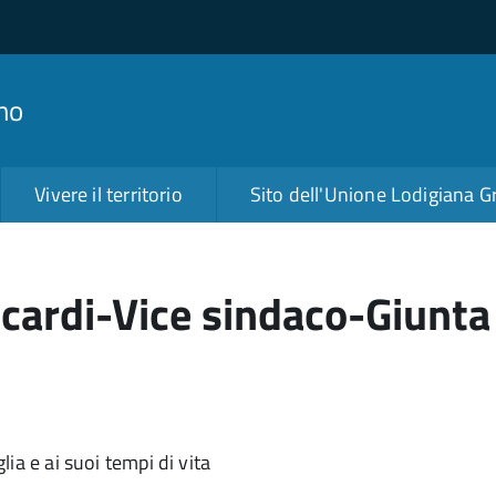
no
Vivere il territorio
Sito dell'Unione Lodigiana G
cardi-Vice sindaco-Giunt
lia e ai suoi tempi di vita